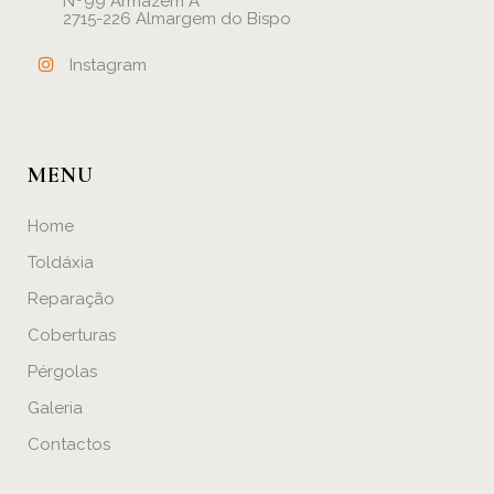
Nº99 Armazém A
2715-226 Almargem do Bispo
Instagram
MENU
Home
Toldáxia
Reparação
Coberturas
Pérgolas
Galeria
Contactos