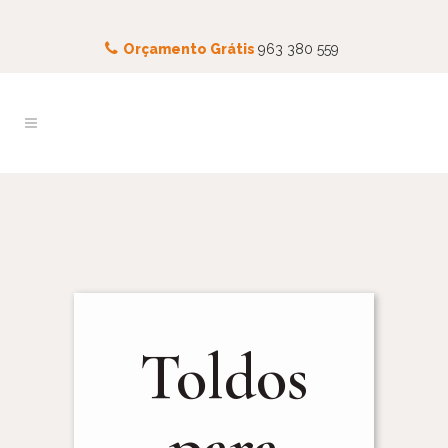
Orçamento Grátis
963 380 559
Toldos
para