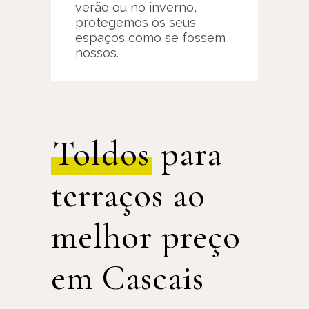
verão ou no inverno,
protegemos os seus
espaços como se fossem
nossos.
Toldos
para
terraços ao
melhor preço
em Cascais