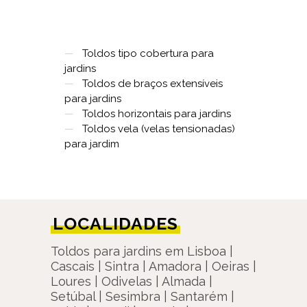
—
Toldos tipo cobertura para
jardins
—
Toldos de braços extensíveis
para jardins
—
Toldos horizontais para jardins
—
Toldos vela (velas tensionadas)
para jardim
LOCALIDADES
Toldos para jardins em Lisboa |
Cascais | Sintra | Amadora | Oeiras |
Loures | Odivelas | Almada |
Setúbal | Sesimbra | Santarém |