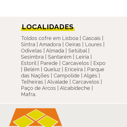
LOCALIDADES
Toldos cofre em Lisboa | Cascais |
Sintra | Amadora | Oeiras | Loures |
Odivelas | Almada | Setúbal |
Sesimbra | Santarém | Leiria |
Estoril | Parede | Carcavelos | Expo
| Belém | Queluz | Ericeira | Parque
das Nações | Campolide | Algés |
Telheiras | Alvalade | Carcavelos |
Paço de Arcos | Alcabideche |
Mafra.