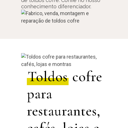
de toldos cofre. Confie no nosso
conhecimento diferenciador.
Toldos
cofre
para
restaurantes,