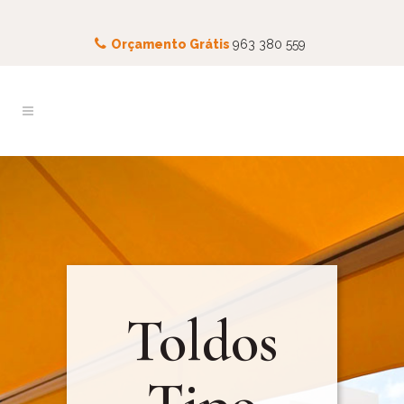
Orçamento Grátis
963 380 559
Toldos