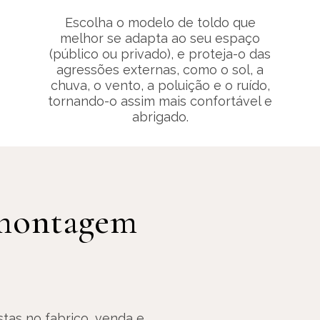
Escolha o modelo de toldo que
melhor se adapta ao seu espaço
(público ou privado), e proteja-o das
agressões externas, como o sol, a
chuva, o vento, a poluição e o ruído,
tornando-o assim mais confortável e
abrigado.
montagem
tas no fabrico, venda e