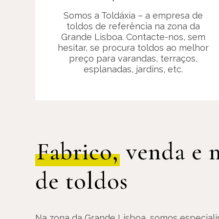
Somos a Toldáxia – a empresa de
toldos de referência na zona da
Grande Lisboa. Contacte-nos, sem
hesitar, se procura toldos ao melhor
preço para varandas, terraços,
esplanadas, jardins, etc.
Fabrico,
venda e 
de toldos
Na zona da Grande Lisboa, somos especialis