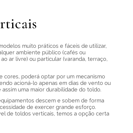
rticais
modelos muito práticos e fáceis de utilizar,
lquer ambiente público (cafés ou
o ar livre) ou particular (varanda, terraço,
 e cores, poderá optar por um mecanismo
dendo acioná-lo apenas em dias de vento ou
 assim uma maior durabilidade do toldo.
s equipamentos descem e sobem de forma
cessidade de exercer grande esforço.
vel de toldos verticais, temos a opção certa