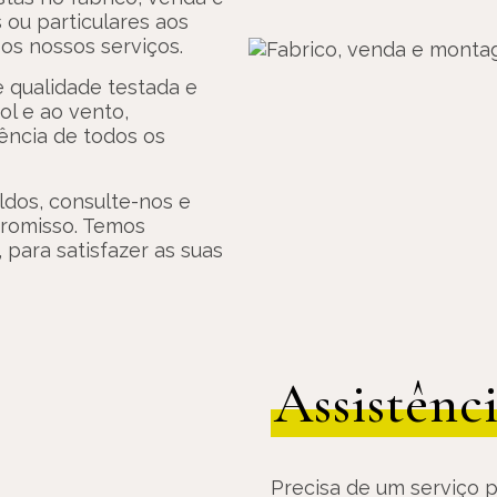
ou particulares aos
os nossos serviços.
 qualidade testada e
ol e ao vento,
tência de todos os
ldos, consulte-nos e
promisso. Temos
 para satisfazer as suas
Assistênc
Precisa de um serviço pr