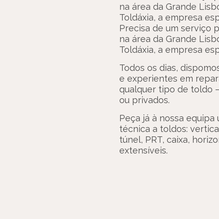
na área da Grande Lisb
Toldáxia, a empresa esp
Precisa de um serviço pr
na área da Grande Lisb
Toldáxia, a empresa esp
Todos os dias, dispomos
e experientes em repara
qualquer tipo de toldo 
ou privados.
Peça já à nossa equipa 
técnica a toldos: vertica
túnel, PRT, caixa, horiz
extensíveis.