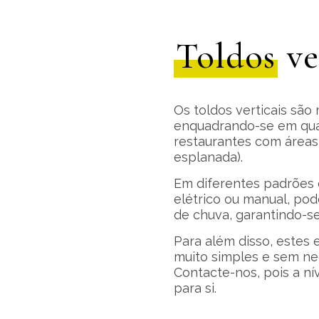
Toldos
ve
Os toldos verticais são 
enquadrando-se em qua
restaurantes com áreas a
esplanada).
Em diferentes padrões
elétrico ou manual, po
de chuva, garantindo-se
Para além disso, este
muito simples e sem ne
Contacte-nos, pois a ní
para si.