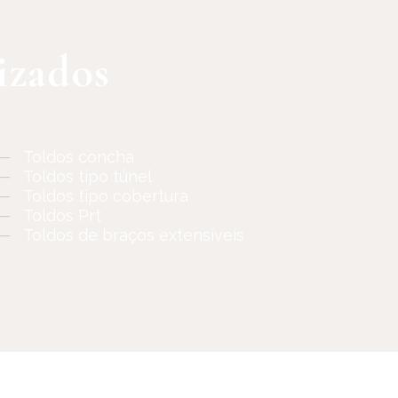
izados
—
Toldos concha
—
Toldos tipo túnel
—
Toldos tipo cobertura
—
Toldos Prt
—
Toldos de braços extensíveis