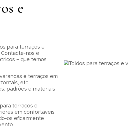
os e
os para terraços e
 Contacte-nos e
tricos – que temos
 varandas e terraços em
zontais, etc.,
s, padrões e materiais
para terraços e
riores em confortáveis
ndo-os eficazmente
vento.