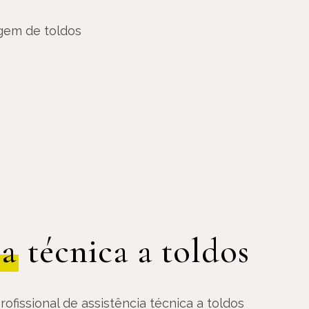
ia
técnica a toldos
ofissional de assistência técnica a toldos