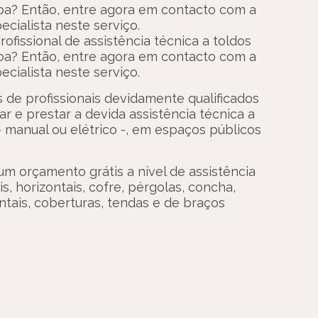
oa? Então, entre agora em contacto com a
ecialista neste serviço.
ofissional de assistência técnica a toldos
oa? Então, entre agora em contacto com a
ecialista neste serviço.
 de profissionais devidamente qualificados
r e prestar a devida assistência técnica a
– manual ou elétrico -, em espaços públicos
um orçamento grátis a nível de assistência
is, horizontais, cofre, pérgolas, concha,
ontais, coberturas, tendas e de braços