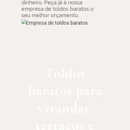
dinheiro. Peça já à nossa
empresa de toldos baratos o
seu melhor orçamento.
Toldos
baratos para
varandas,
terraços e