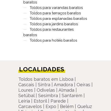
baratos
—
Toldos para varandas baratos
—
Toldos para terraços baratos
—
Toldos para esplanadas baratos
—
Toldos para jardins baratos
—
Toldos para restaurantes
baratos
—
Toldos para hotéis baratos
LOCALIDADES
Toldos baratos em Lisboa |
Cascais | Sintra | Amadora | Oeiras |
Loures | Odivelas | Almada |
Setúbal | Sesimbra | Santarém |
Leiria | Estoril | Parede |
Carcavelos | Expo | Belém | Queluz