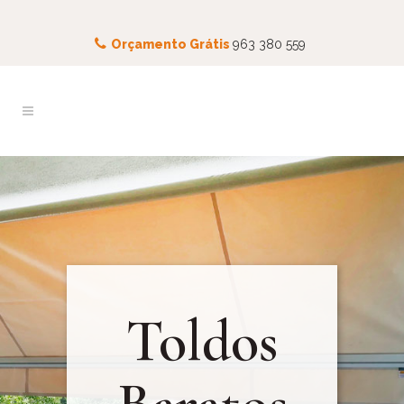
Orçamento Grátis
963 380 559
Toldos