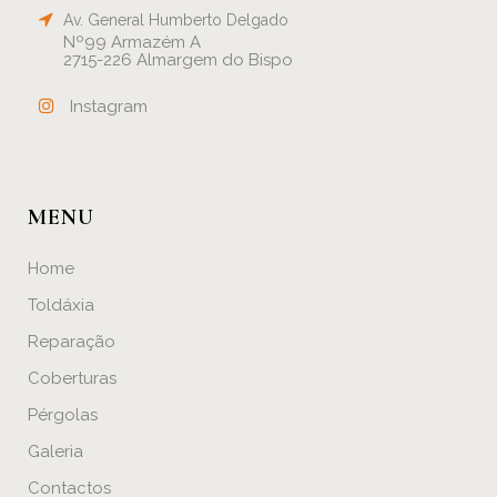
Av. General Humberto Delgado
Nº99 Armazém A
2715-226 Almargem do Bispo
Instagram
MENU
Home
Toldáxia
Reparação
Coberturas
Pérgolas
Galeria
Contactos