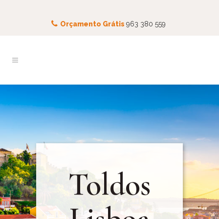
Orçamento Grátis
963 380 559
Toldos
Lisboa