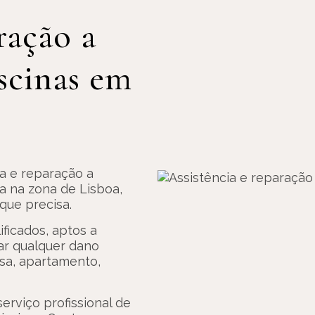
ração a
scinas em
ia e reparação a
ha na zona de Lisboa,
que precisa.
ificados, aptos a
rar qualquer dano
asa, apartamento,
erviço profissional de