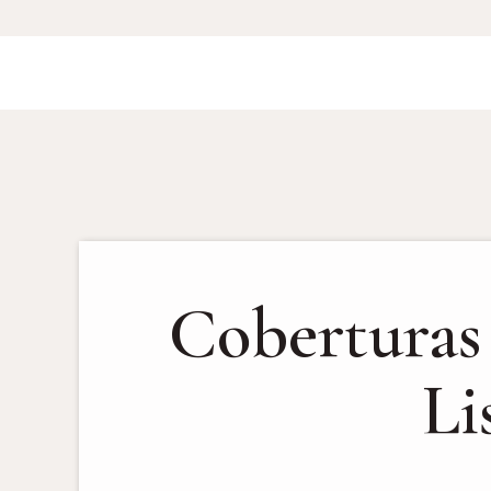
Coberturas 
Li