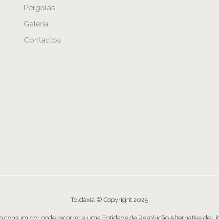
Pérgolas
Galeria
Contactos
Toldáxia © Copyright 2025
o o consumidor pode recorrer a uma Entidade de Resolução Alternativa de Li